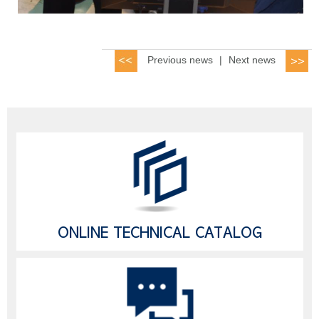
Previous news
|
Next news
ONLINE TECHNICAL CATALOG