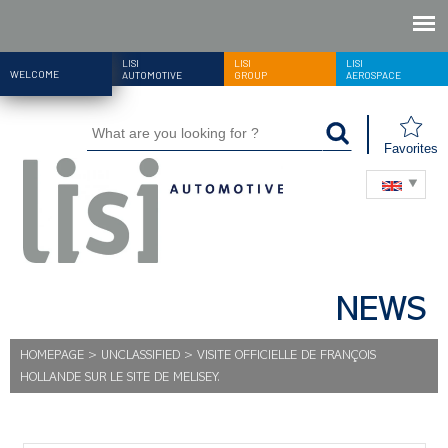
LISI
LISI
LISI
WELCOME
AUTOMOTIVE
GROUP
AEROSPACE
Favorites
NEWS
HOMEPAGE
>
UNCLASSIFIED
>
VISITE OFFICIELLE DE FRANÇOIS
HOLLANDE SUR LE SITE DE MELISEY.