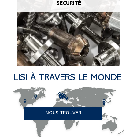
SÉCURITÉ
LISI À TRAVERS LE MONDE
NOUS TROUVER