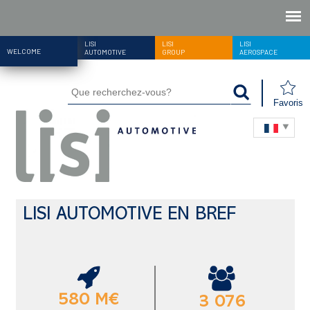
LISI
LISI
LISI
WELCOME
AUTOMOTIVE
GROUP
AEROSPACE
Favoris
LISI AUTOMOTIVE EN BREF
580 M€
3 076