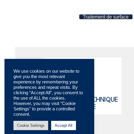
Traitement de surface
We use cookies on our website to
give you the most relevant
experience by remembering your
preferences and repeat visits. By
clicking “Accept All”, you consent to
the use of ALL the cookies.
CATALOGUE TECHNIQUE
However, you may visit "Cookie
EN LIGNE
Settings" to provide a controlled
consent.
Cookie Settings
Accept All