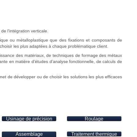
de l'intégration verticale.
tique ou métalloplastique que des fixations et composants de
hoisir les plus adaptées à chaque problématique client.
issance des matériaux, de techniques de formage des métaux
tante en matière d'études d’analyse fonctionnelle, de calculs de
t de développer ou de choisir les solutions les plus efficaces
Usinage de précision
Roulage
Assemblage
Traitement thermique