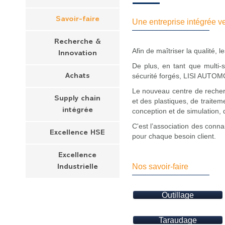
Savoir-faire
Une entreprise intégrée v
Recherche &
Afin de maîtriser la qualité, l
Innovation
De plus, en tant que multi-
sécurité forgés, LISI AUTOMO
Achats
Le nouveau centre de reche
Supply chain
et des plastiques, de traitem
intégrée
conception et de simulation, 
C'est l’association des conn
Excellence HSE
pour chaque besoin client.
Excellence
Nos savoir-faire
Industrielle
Outillage
Taraudage