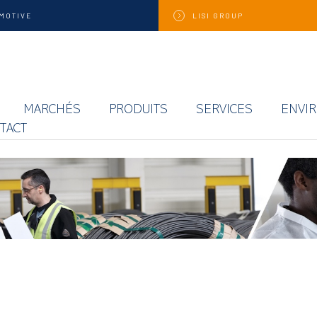
MOTIVE
LISI
GROUP
MARCHÉS
PRODUITS
SERVICES
ENVI
TACT