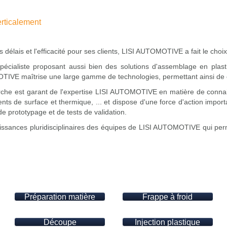
erticalement
es délais et l'efficacité pour ses clients, LISI AUTOMOTIVE a fait le choix 
spécialiste proposant aussi bien des solutions d'assemblage en plas
TIVE maîtrise une large gamme de technologies, permettant ainsi de c
rche est garant de l'expertise LISI AUTOMOTIVE en matière de conna
ents de surface et thermique, ... et dispose d'une force d'action impor
de prototypage et de tests de validation.
aissances pluridisciplinaires des équipes de LISI AUTOMOTIVE qui perme
Préparation matière
Frappe à froid
Découpe
Injection plastique