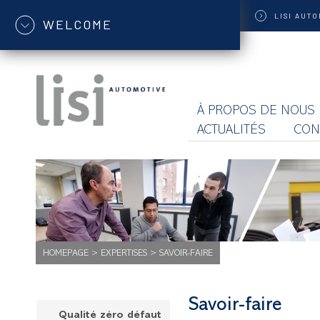
LISI
AUTO
WELCOME
À PROPOS DE NOUS
ACTUALITÉS
CON
HOMEPAGE
>
EXPERTISES
>
SAVOIR-FAIRE
Savoir-faire
Qualité zéro défaut