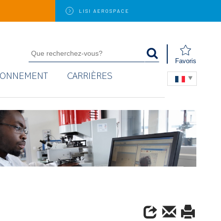
LISI
AEROSPACE
Favoris
RONNEMENT
CARRIÈRES