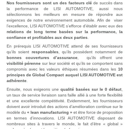
Nos fournisseurs sont un des facteurs clé
de succès dans
la performance de LISI AUTOMOTIVE, aussi nous
sélectionnons les meilleurs en mesure de répondre aux
exigences de notre environnement automobile. Afin de viser
l’excellence, LISI AUTOMOTIVE s’efforce d’établir avec eux des
relations de long terme basées sur la performance, la
confiance et profitables aux deux parties
.
En prérequis LISI AUTOMOTIVE attend de ses fournisseurs
qu’ils soient
responsables
, qu’ils possèdent notamment de
bonnes couvertures d’assurance
, qu’ils offrent une
visibilité pérenne
sur leur société et qu’ils se comportent sans
compromis avec les valeurs éthiques résumées dans les
10
principes de Global Compact auquel LISI AUTOMOTIVE
est
adhérente
.
Ensuite, nous exigeons une
qualité basées sur le 0 défaut
,
un taux de service livraison sans faille allié à une forte flexibilité
et une excellente compétitivité. Evidemment, les fournisseurs
doivent avoir introduit des actions d’amélioration continue sur le
modèle du
« lean manufacturing »
et être force de proposition
en termes d’innovations. LISI AUTOMOTIVE disposant de
nombreux sites à travers le monde, le fait d’être « global »