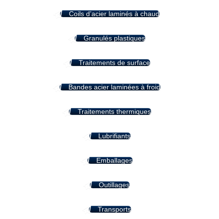
Coils d’acier laminés à chaud
Granulés plastiques
Traitements de surface
Bandes acier laminées à froid
Traitements thermiques
Lubrifiants
Emballages
Outillages
Transports