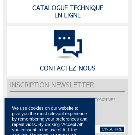
CATALOGUE TECHNIQUE
EN LIGNE
CONTACTEZ-NOUS
INSCRIPTION NEWSLETTER
Vous souhaitez être informé de l'actualité de LISI AUTOMOTIVE?
Inscrivez-vous pour recevoir notre newsletter
We use cookies on our website to
give you the most relevant experience
by remembering your preferences and
repeat visits. By clicking “Accept All”,
S'INSCRIRE
you consent to the use of ALL the