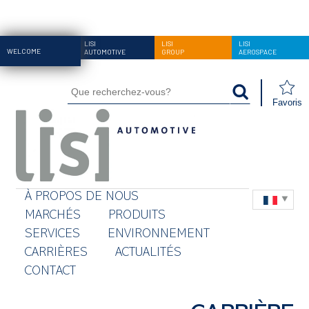
LISI
LISI
LISI
WELCOME
AUTOMOTIVE
GROUP
AEROSPACE
Favoris
À PROPOS DE NOUS
MARCHÉS
PRODUITS
SERVICES
ENVIRONNEMENT
CARRIÈRES
ACTUALITÉS
CONTACT