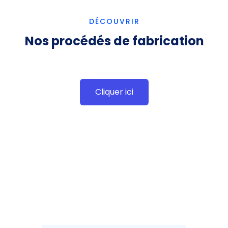
DÉCOUVRIR
Nos procédés de fabrication
Cliquer ici