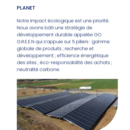
PLANET
Notre impact écologique est une priorité.
Nous avons bâti une stratégie de
développement durable appelée GO
G.R.E.E.N qui s’appuie sur 5 piliers : gamme
globale de produits ; recherche et
développement ; efficience énergétique
des sites ; éco-responsabilité des achats ;
neutralité carbone.