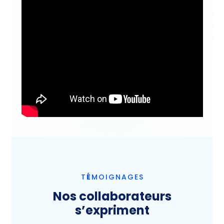
T
É
MOIGNAGES
Nos collaborateurs
s’expriment