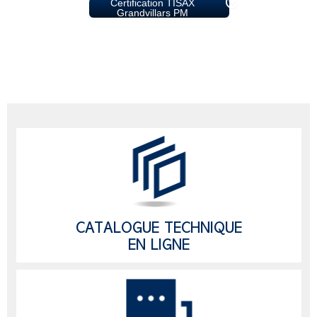
Certification TISAX
Grandvillars PM
CATALOGUE TECHNIQUE
EN LIGNE