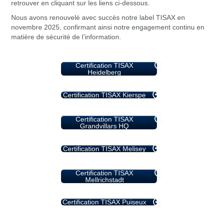
retrouver en cliquant sur les liens ci-dessous.
Nous avons renouvelé avec succès notre label TISAX en
novembre 2025, confirmant ainsi notre engagement continu en
matière de sécurité de l’information.
Certification TISAX
Heidelberg
Certification TISAX Kierspe
Certification TISAX
Grandvillars HQ
Certification TISAX Melisey
Certification TISAX
Mellrichstadt
Certification TISAX Puiseux