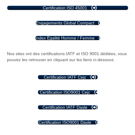
Certification ISO 45001
Engagements Global Compact
Index Égalité Homme / Femme
Nos sites ont des certifications IATF et ISO 9001 dédiées, vous
pouvez les retrouver en cliquant sur les liens ci-dessous.
Certification IATF Cejc
Certification ISO9001 Cejc
Certification IATF Dasle
Certification ISO9001 Dasle