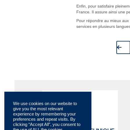
Enfin, pour satisfaire plein
France. Il assure ainsi une 
Pour répondre au mieux aux b
services en plusieurs langue
We use cookies on our website to
give you the most relevant
experience by remembering your
preferences and repeat visits. By
clicking “Accept All”, you consent to
the use of ALL the cookies.