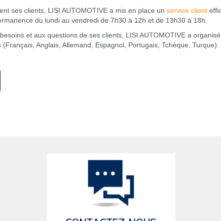
ement ses clients, LISI AUTOMOTIVE a mis en place un
service client
effi
permanence du lundi au vendredi de 7h30 à 12h et de 13h30 à 18h.
esoins et aux questions de ses clients, LISI AUTOMOTIVE a organisé 
s (Français, Anglais, Allemand, Espagnol, Portugais, Tchèque, Turque).