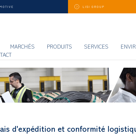
MOTIVE
LISI
GROUP
MARCHÉS
PRODUITS
SERVICES
ENVI
TACT
ais d'expédition et conformité logistiq