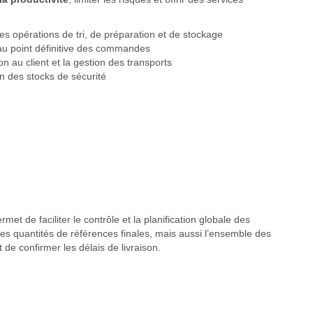
 les opérations de tri, de préparation et de stockage
au point définitive des commandes
son au client et la gestion des transports
n des stocks de sécurité
et de faciliter le contrôle et la planification globale des
s quantités de références finales, mais aussi l’ensemble des
de confirmer les délais de livraison.