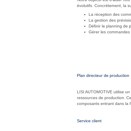
évolutifs. Concrètement, la s
La réception des com
La gestion des prévisio
Définir le planning de 
Gérer les commandes aux
Plan directeur de production
LISI AUTOMOTIVE utilise un
ressources de production. Ce
composants entrant dans la fa
Service client