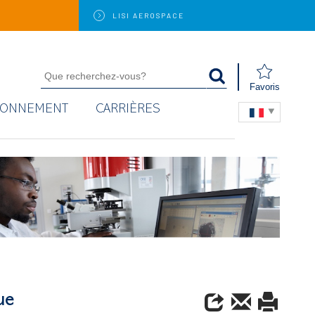
LISI
AEROSPACE
Favoris
RONNEMENT
CARRIÈRES
ue