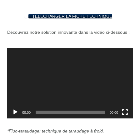
TÉLÉCHARGER LA FICHE TECHNIQUE
Découvrez notre solution innovante dans la vidéo ci-dessous :
Video
Player
00:00
00:00
*Fluo-taraudage: technique de taraudage à froid.