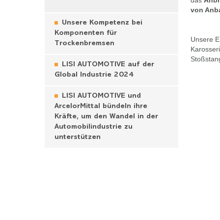
das
Anbr
von Anba
Unsere Kompetenz bei
Komponenten für
Unsere E
Trockenbremsen
Karosseri
Stoßstang
LISI AUTOMOTIVE auf der
Global Industrie 2024
LISI AUTOMOTIVE und
ArcelorMittal bündeln ihre
Kräfte, um den Wandel in der
Automobilindustrie zu
unterstützen