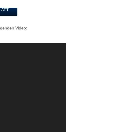
LATT
lgenden Video: