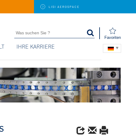
LISI
AEROSPACE
Favoriten
LT
IHRE KARRIERE
S