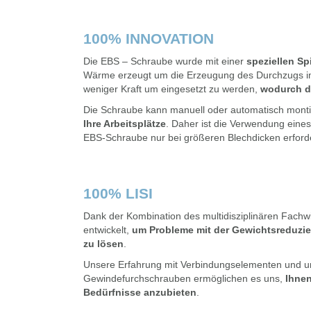
100% INNOVATION
Die EBS – Schraube wurde mit einer
speziellen Spi
Wärme erzeugt um die Erzeugung des Durchzugs im 
weniger Kraft um eingesetzt zu werden,
wodurch di
Die Schraube kann manuell oder automatisch monti
Ihre Arbeitsplätze
. Daher ist die Verwendung eines
EBS-Schraube nur bei größeren Blechdicken erforde
100% LISI
Dank der Kombination des multidisziplinären Fac
entwickelt,
um Probleme mit der Gewichtsreduzi
zu lösen
.
Unsere Erfahrung mit Verbindungselementen und u
Gewindefurchschrauben ermöglichen es uns,
Ihnen
Bedürfnisse anzubieten
.