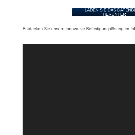
LADEN SIE DAS DATENB
HERUNTER
Entdecken Sie unsere innovative Befestigungslösung im fo
Video
Player