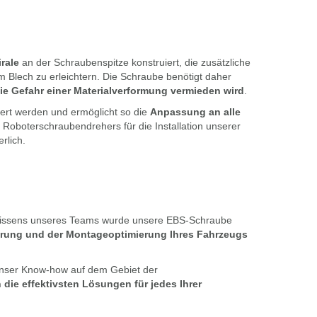
rale
an der Schraubenspitze konstruiert, die zusätzliche
Blech zu erleichtern. Die Schraube benötigt daher
e Gefahr einer Materialverformung vermieden wird
.
ert werden und ermöglicht so die
Anpassung an alle
 Roboterschraubendrehers für die Installation unserer
rlich.
hwissens unseres Teams wurde unsere EBS-Schraube
erung und der Montageoptimierung Ihres Fahrzeugs
nser Know-how auf dem Gebiet der
 die effektivsten Lösungen für jedes Ihrer