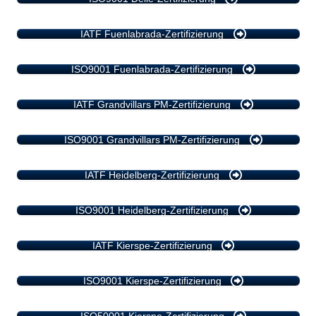
IATF Fuenlabrada-Zertifizierung
ISO9001 Fuenlabrada-Zertifizierung
IATF Grandvillars PM-Zertifizierung
ISO9001 Grandvillars PM-Zertifizierung
IATF Heidelberg-Zertifizierung
ISO9001 Heidelberg-Zertifizierung
IATF Kierspe-Zertifizierung
ISO9001 Kierspe-Zertifizierung