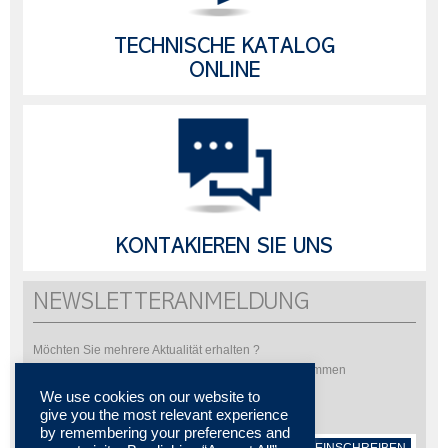
TECHNISCHE KATALOG
ONLINE
KONTAKIEREN SIE UNS
NEWSLETTERANMELDUNG
Möchten Sie mehrere Aktualität erhalten ?
Bitte abonnieren Sie um unsere Newsletter zu bekommen
We use cookies on our website to
give you the most relevant experience
by remembering your preferences and
EINSCHREIBEN