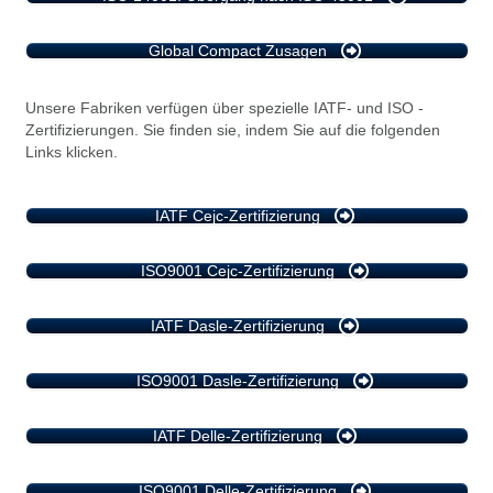
Global Compact Zusagen
Unsere Fabriken verfügen über spezielle IATF- und ISO -
Zertifizierungen. Sie finden sie, indem Sie auf die folgenden
Links klicken.
IATF Cejc-Zertifizierung
ISO9001 Cejc-Zertifizierung
IATF Dasle-Zertifizierung
ISO9001 Dasle-Zertifizierung
IATF Delle-Zertifizierung
ISO9001 Delle-Zertifizierung