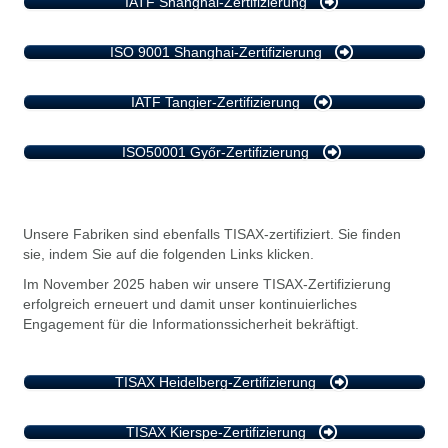
IATF Shanghai-Zertifizierung
ISO 9001 Shanghai-Zertifizierung
IATF Tangier-Zertifizierung
ISO50001 Győr-Zertifizierung
Unsere Fabriken sind ebenfalls TISAX-zertifiziert. Sie finden
sie, indem Sie auf die folgenden Links klicken.
Im November 2025 haben wir unsere TISAX-Zertifizierung
erfolgreich erneuert und damit unser kontinuierliches
Engagement für die Informationssicherheit bekräftigt.
TISAX Heidelberg-Zertifizierung
TISAX Kierspe-Zertifizierung