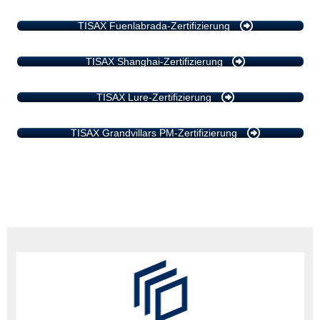
TISAX Fuenlabrada-Zertifizierung
TISAX Shanghai-Zertifizierung
TISAX Lure-Zertifizierung
TISAX Grandvillars PM-Zertifizierung