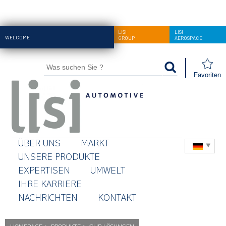
LISI
LISI
LISI
WELCOME
AUTOMOTIVE
GROUP
AEROSPACE
Favoriten
ÜBER UNS
MARKT
UNSERE PRODUKTE
EXPERTISEN
UMWELT
IHRE KARRIERE
NACHRICHTEN
KONTAKT