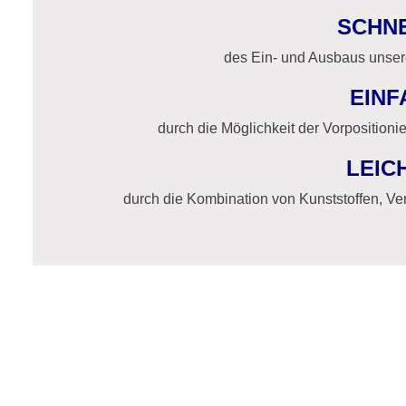
SCHNE
des Ein- und Ausbaus unsere
EINF
durch die Möglichkeit der Vorpositioni
LEIC
durch die Kombination von Kunststoffen, Ve