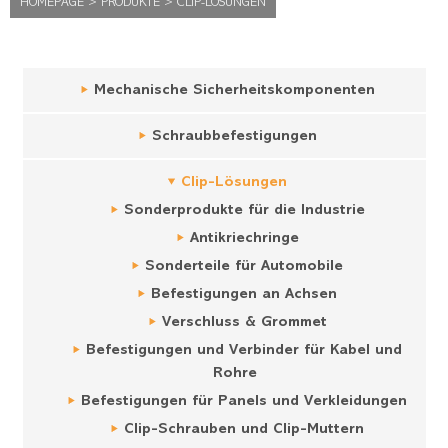
HOMEPAGE
>
PRODUKTE
>
CLIP-LÖSUNGEN
Mechanische Sicherheitskomponenten
Schraubbefestigungen
Clip-Lösungen
Sonderprodukte für die Industrie
Antikriechringe
Sonderteile für Automobile
Befestigungen an Achsen
Verschluss & Grommet
Befestigungen und Verbinder für Kabel und
Rohre
Befestigungen für Panels und Verkleidungen
Clip-Schrauben und Clip-Muttern