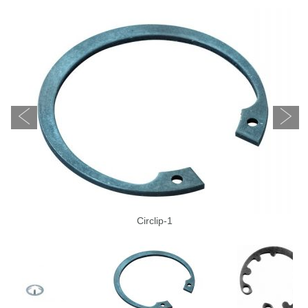
Circlip-1