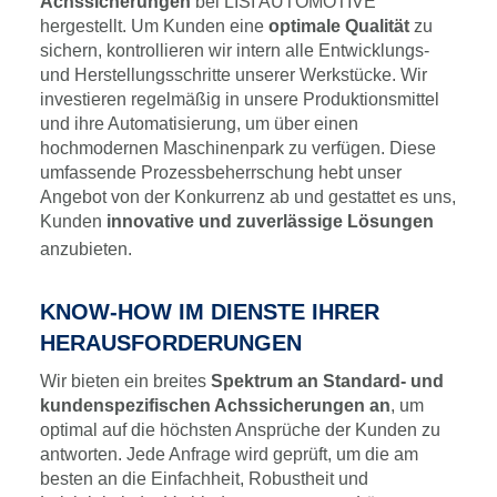
Achssicherungen
bei LISI AUTOMOTIVE
hergestellt. Um Kunden eine
optimale Qualität
zu
sichern, kontrollieren wir intern alle Entwicklungs-
und Herstellungsschritte unserer Werkstücke. Wir
investieren regelmäßig in unsere Produktionsmittel
und ihre Automatisierung, um über einen
hochmodernen Maschinenpark zu verfügen. Diese
umfassende Prozessbeherrschung hebt unser
Angebot von der Konkurrenz ab und gestattet es uns,
Kunden
innovative und zuverlässige Lösungen
anzubieten.
KNOW-HOW IM DIENSTE IHRER
HERAUSFORDERUNGEN
Wir bieten ein breites
Spektrum an Standard- und
kundenspezifischen Achssicherungen an
, um
optimal auf die höchsten Ansprüche der Kunden zu
antworten. Jede Anfrage wird geprüft, um die am
besten an die Einfachheit, Robustheit und