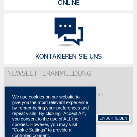
ONLINE
KONTAKIEREN SIE UNS
NEWSLETTERANMELDUNG
Möchten Sie mehrere Aktualität erhalten ?
Bitte abonnieren Sie um unsere Newsletter zu bekommen
We use cookies on our website to
give you the most relevant experience
by remembering your preferences and
repeat visits. By clicking “Accept All”,
EINSCHREIBEN
you consent to the use of ALL the
cookies. However, you may visit
"Cookie Settings" to provide a
controlled consent.