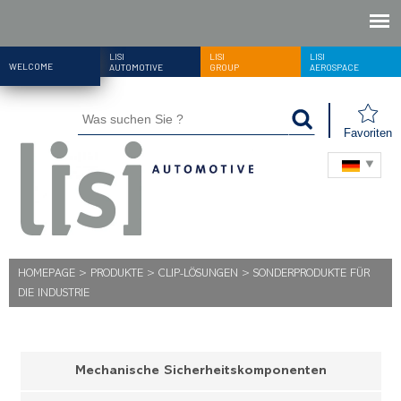
LISI
LISI
LISI
WELCOME
AUTOMOTIVE
GROUP
AEROSPACE
Favoriten
HOMEPAGE
>
PRODUKTE
>
CLIP-LÖSUNGEN
>
SONDERPRODUKTE FÜR
DIE INDUSTRIE
Mechanische Sicherheitskomponenten