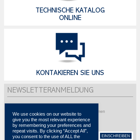
TECHNISCHE KATALOG
ONLINE
KONTAKIEREN SIE UNS
NEWSLETTERANMELDUNG
Möchten Sie mehrere Aktualität erhalten ?
Bitte abonnieren Sie um unsere Newsletter zu bekommen
We use cookies on our website to
give you the most relevant experience
by remembering your preferences and
repeat visits. By clicking “Accept All”,
EINSCHREIBEN
you consent to the use of ALL the