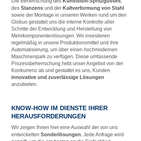
Die Beherrschung des
Kunststoff-Spritzgusses
,
des
Stanzens
und der
Kaltverformung von Stahl
sowie der Montage in unseren Werken rund um den
Globus gestattet uns die interne Kontrolle aller
Schritte der Entwicklung und Herstellung von
Mehrkomponentenlösungen. Wir investieren
regelmäßig in unsere Produktionsmittel und ihre
Automatisierung, um über einen hochmodernen
Maschinenpark zu verfügen. Diese umfassende
Prozessbeherrschung hebt unser Angebot von der
Konkurrenz ab und gestattet es uns, Kunden
innovative und zuverlässige Lösungen
anzubieten.
KNOW-HOW IM DIENSTE IHRER
HERAUSFORDERUNGEN
Wir zeigen Ihnen hier eine Auswahl der von uns
entwickelten
Sonderlösungen
. Jede Anfrage wird