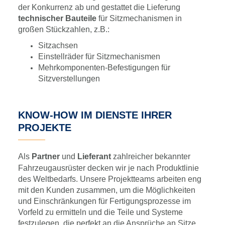
der Konkurrenz ab und gestattet die Lieferung
technischer Bauteile
für Sitzmechanismen in
großen Stückzahlen, z.B.:
Sitzachsen
Einstellräder für Sitzmechanismen
Mehrkomponenten-Befestigungen für
Sitzverstellungen
KNOW-HOW IM DIENSTE IHRER
PROJEKTE
Als
Partner
und
Lieferant
zahlreicher bekannter
Fahrzeugausrüster decken wir je nach Produktlinie
des Weltbedarfs. Unsere Projektteams arbeiten eng
mit den Kunden zusammen, um die Möglichkeiten
und Einschränkungen für Fertigungsprozesse im
Vorfeld zu ermitteln und die Teile und Systeme
festzulegen, die perfekt an die Ansprüche an Sitze