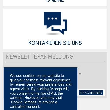
ONLINE
KONTAKIEREN SIE UNS
NEWSLETTERANMELDUNG
Möchten Sie mehrere Aktualität erhalten ?
Bitte abonnieren Sie um unsere Newsletter zu bekommen
We use cookies on our website to
give you the most relevant experience
by remembering your preferences and
repeat visits. By clicking “Accept All”,
EINSCHREIBEN
you consent to the use of ALL the
cookies. However, you may visit
"Cookie Settings" to provide a
controlled consent.