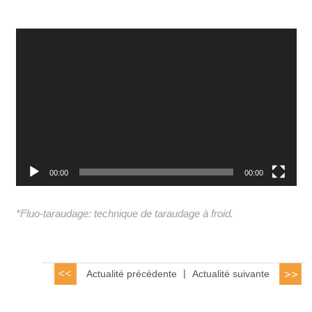
Video
Player
00:00
00:00
*Fluo-taraudage: technique de taraudage à froid.
Actualité précédente
|
Actualité suivante