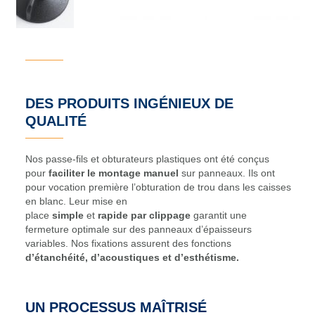
DES PRODUITS INGÉ
NIEUX DE
QUALITÉ
Nos passe-fils et obturateurs plastiques ont été conçus
pour
faciliter le montage manuel
sur panneaux. Ils ont
pour vocation première l’obturation de trou dans les caisses
en blanc. Leur mise en
place
simple
et
rapide
par clippage
garantit une
fermeture optimale sur des panneaux d’épaisseurs
variables. Nos fixations assurent des fonctions
d’étanchéité, d’acoustiques et d’esthétisme
.
UN PROCESSUS MAÎTRIS
É