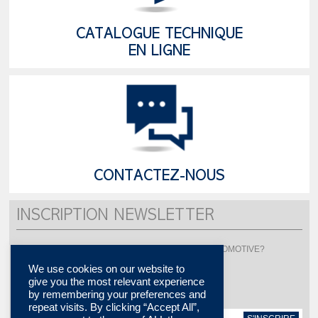
CATALOGUE TECHNIQUE
EN LIGNE
CONTACTEZ-NOUS
INSCRIPTION NEWSLETTER
Vous souhaitez être informé de l'actualité de LISI AUTOMOTIVE?
Inscrivez-vous pour recevoir notre newsletter
We use cookies on our website to
give you the most relevant experience
by remembering your preferences and
repeat visits. By clicking “Accept All”,