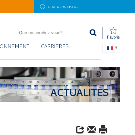
LISI
AEROSPACE
Favoris
RONNEMENT
CARRIÈRES
ACTUALITÉS