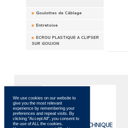
Goulottes de Câblage
Entretoise
ECROU PLASTIQUE A CLIPSER
SUR GOUJON
We use cookies on our website to
give you the most relevant
experience by remembering your
preferences and repeat visits. By
clicking “Accept All”, you consent to
the use of ALL the cookies.
CATALOGUE TECHNIQUE