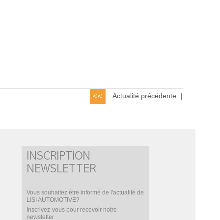
Actualité précédente
|
INSCRIPTION
NEWSLETTER
Vous souhaitez être informé de l'actualité de
LISI AUTOMOTIVE?
Inscrivez-vous pour recevoir notre
newsletter