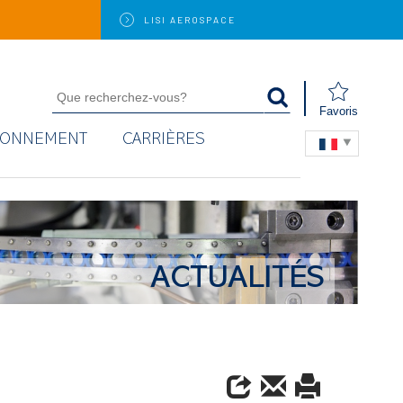
LISI
AEROSPACE
Favoris
RONNEMENT
CARRIÈRES
ACTUALITÉS