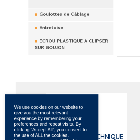
Goulottes de Câblage
Entretoise
ECROU PLASTIQUE A CLIPSER
SUR GOUJON
We use cookies on our website to
give you the most relevant
experience by remembering your
preferences and repeat visits. By
clicking “Accept All”, you consent to
the use of ALL the cookies.
CATALOGUE TECHNIQUE