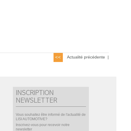
Actualité précédente
|
INSCRIPTION
NEWSLETTER
Vous souhaitez être informé de l'actualité de
LISI AUTOMOTIVE?
Inscrivez-vous pour recevoir notre
newsletter