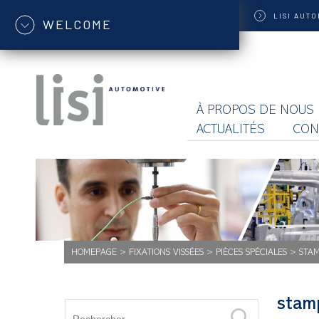
LISI
AUTO
WELCOME
À PROPOS DE NOUS
ACTUALITÉS
CON
HOMEPAGE
>
FIXATIONS VISSÉES
>
PIÈCES SPÉCIALES
>
STA
stam