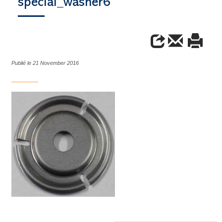
special_washer6
Publié le 21 November 2016