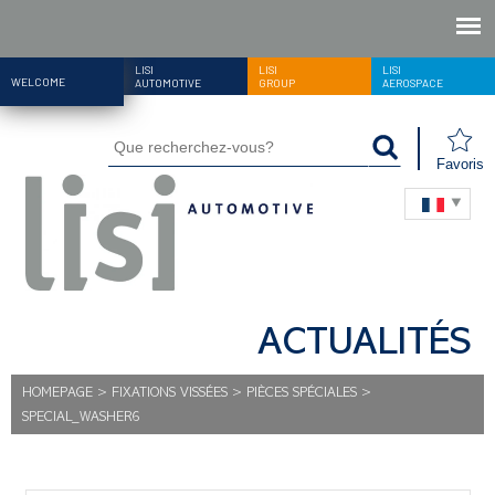
LISI
LISI
LISI
WELCOME
AUTOMOTIVE
GROUP
AEROSPACE
Favoris
ACTUALITÉS
HOMEPAGE
>
FIXATIONS VISSÉES
>
PIÈCES SPÉCIALES
>
SPECIAL_WASHER6