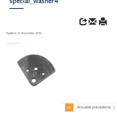
special_washer4
Publié le 21 November 2016
Actualité précédente
|