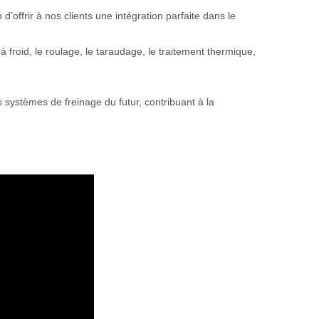
in d’offrir à nos clients une intégration parfaite dans le
 froid, le roulage, le taraudage, le traitement thermique,
 systèmes de freinage du futur, contribuant à la