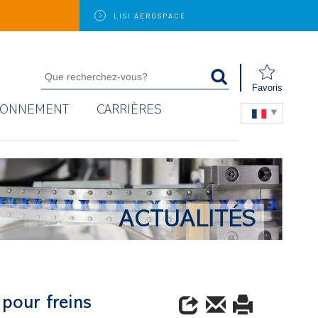
LISI
AEROSPACE
Favoris
RONNEMENT
CARRIÈRES
ACTUALITÉS
pour freins