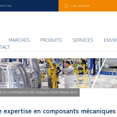
MOTIVE
LISI
GROUP
MARCHÉS
PRODUITS
SERVICES
ENVI
TACT
SE EN COMPOSANTS MÉCANIQUES POUR FREINS SECS
e expertise en composants mécaniques 