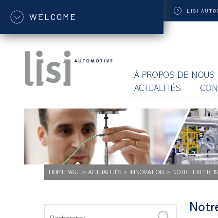
LISI
AUTO
WELCOME
À PROPOS DE NOUS
ACTUALITÉS
CON
HOMEPAGE
>
ACTUALITÉS
>
INNOVATION
>
NOTRE EXPERTI
Notr