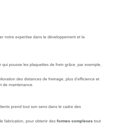
er notre expertise dans le développement et la
rier qui pousse les plaquettes de frein grâce, par exemple,
oration des distances de freinage, plus d’efficience et
et de maintenance.
lients prend tout son sens dans le cadre des
e fabrication, pour obtenir des
formes complexes
tout