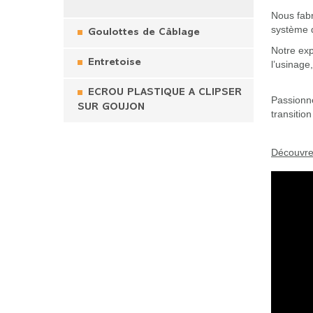
Nous fab
système d
Goulottes de Câblage
Notre exp
Entretoise
l’usinage
ECROU PLASTIQUE A CLIPSER
Passionné
SUR GOUJON
transitio
Découvrez