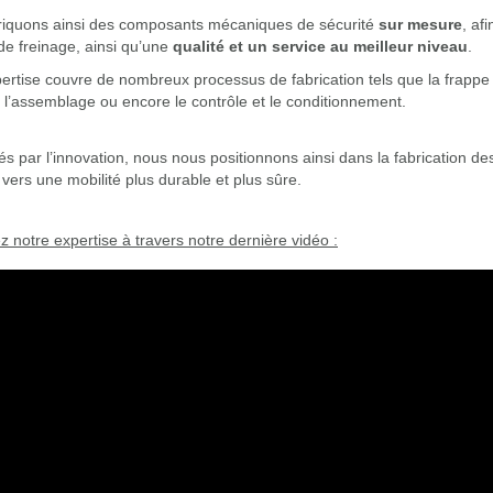
riquons ainsi des composants mécaniques de sécurité
sur mesure
, af
e freinage, ainsi qu’une
qualité et un service au meilleur niveau
.
ertise couvre de nombreux processus de fabrication tels que la frappe à
, l’assemblage ou encore le contrôle et le conditionnement.
s par l’innovation, nous nous positionnons ainsi dans la fabrication des
n vers une mobilité plus durable et plus sûre.
 notre expertise à travers notre dernière vidéo :