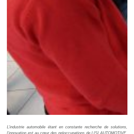
L’industrie automobile étant en constante recherche de solutions,
l’innovation est au cœur des préoccupations de LISI AUTOMOTIVE.