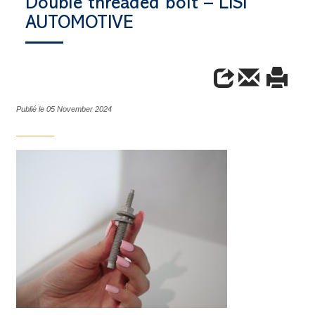
Double threaded bolt – LISI
AUTOMOTIVE
Publié le 05 November 2024