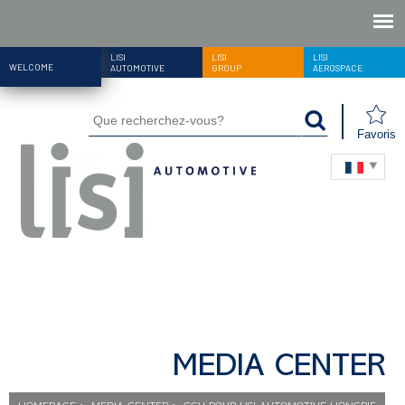
LISI
LISI
LISI
WELCOME
AUTOMOTIVE
GROUP
AEROSPACE
Favoris
MEDIA CENTER