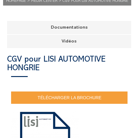
HOMEPAGE
>
MEDIA CENTER
>
CGV POUR LISI AUTOMOTIVE HONGRIE
Documentations
Vidéos
CGV pour LISI AUTOMOTIVE
HONGRIE
TÉLÉCHARGER LA BROCHURE