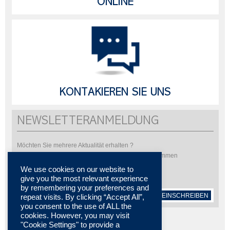
ONLINE
KONTAKIEREN SIE UNS
NEWSLETTERANMELDUNG
Möchten Sie mehrere Aktualität erhalten ?
Bitte abonnieren Sie um unsere Newsletter zu bekommen
We use cookies on our website to
give you the most relevant experience
by remembering your preferences and
EINSCHREIBEN
repeat visits. By clicking “Accept All”,
you consent to the use of ALL the
cookies. However, you may visit
"Cookie Settings" to provide a