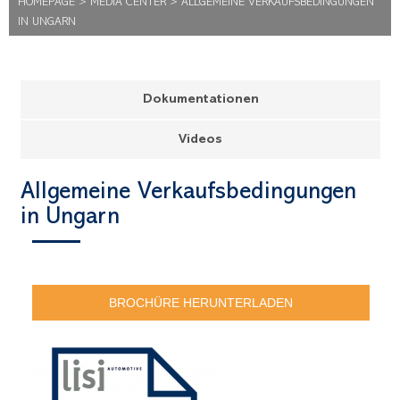
HOMEPAGE
>
MEDIA CENTER
>
ALLGEMEINE VERKAUFSBEDINGUNGEN
IN UNGARN
Dokumentationen
Videos
Allgemeine Verkaufsbedingungen
in Ungarn
BROCHÜRE HERUNTERLADEN