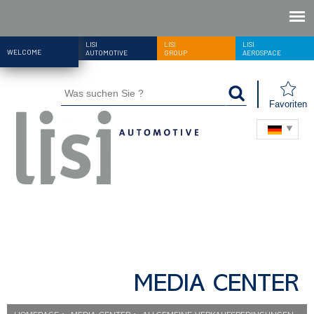
LISI
LISI
LISI
WELCOME
AUTOMOTIVE
GROUP
AEROSPACE
Favoriten
MEDIA CENTER