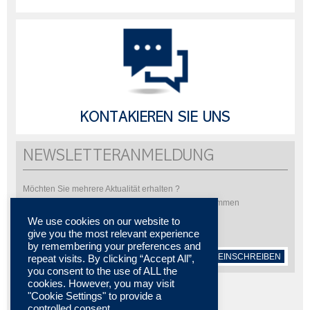
KONTAKIEREN SIE UNS
NEWSLETTERANMELDUNG
Möchten Sie mehrere Aktualität erhalten ?
Bitte abonnieren Sie um unsere Newsletter zu bekommen
We use cookies on our website to
give you the most relevant experience
by remembering your preferences and
EINSCHREIBEN
repeat visits. By clicking “Accept All”,
you consent to the use of ALL the
cookies. However, you may visit
"Cookie Settings" to provide a
controlled consent.