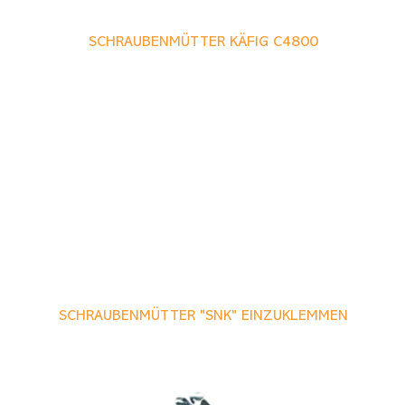
SCHRAUBENMÜTTER KÄFIG C4800
SCHRAUBENMÜTTER "SNK" EINZUKLEMMEN