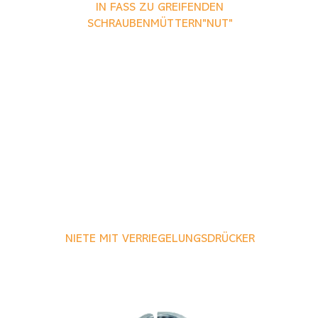
IN FASS ZU GREIFENDEN S
CHRAUBENMÜTTERN"NUT"
NIETE MIT VERRIEGELUNGSDRÜCKER