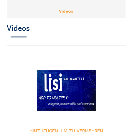
Videos
Videos
HINZUFÜGEN, UM ZU VERMEHREN