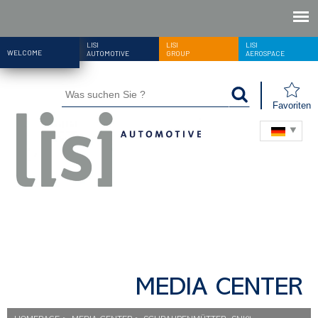
LISI
LISI
LISI
WELCOME
AUTOMOTIVE
GROUP
AEROSPACE
Favoriten
MEDIA CENTER