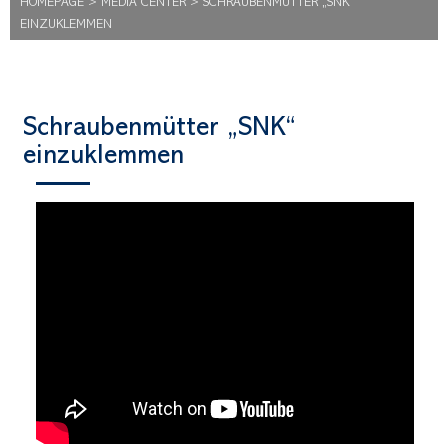
HOMEPAGE
>
MEDIA CENTER
>
SCHRAUBENMÜTTER „SNK“
EINZUKLEMMEN
Schraubenmütter „SNK“
einzuklemmen