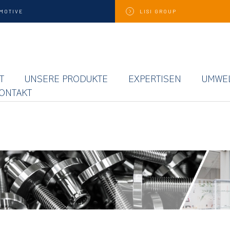
MOTIVE
LISI
GROUP
T
UNSERE PRODUKTE
EXPERTISEN
UMWE
ONTAKT