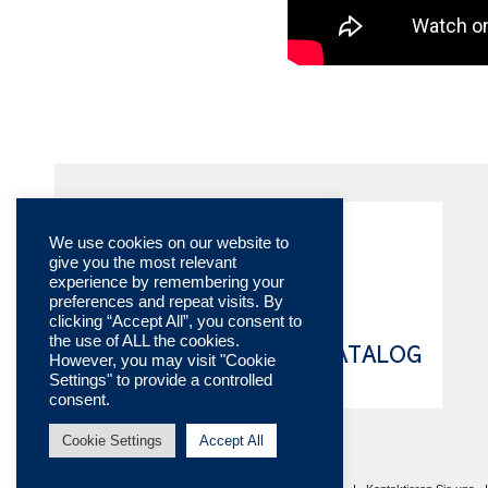
We use cookies on our website to
give you the most relevant
experience by remembering your
preferences and repeat visits. By
clicking “Accept All”, you consent to
the use of ALL the cookies.
TECHNISCHE KATALOG
However, you may visit "Cookie
Settings" to provide a controlled
ONLINE
consent.
Cookie Settings
Accept All