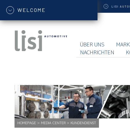
LISI
AUTO
WELCOME
ÜBER UNS
MARK
NACHRICHTEN
K
HOMEPAGE
>
MEDIA CENTER
>
KUNDENDIENST