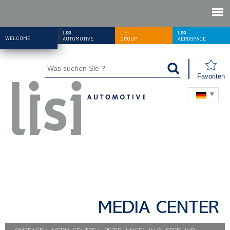
LISI
LISI
LISI
WELCOME
AUTOMOTIVE
GROUP
AEROSPACE
Favoriten
MEDIA CENTER