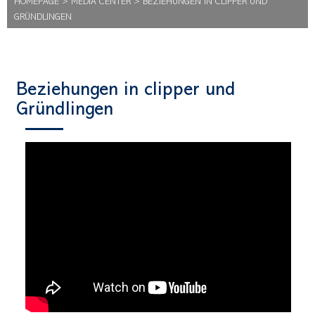
HOMEPAGE
>
MEDIA CENTER
>
BEZIEHUNGEN IN CLIPPER UND
GRÜNDLINGEN
Beziehungen in clipper und
Gründlingen