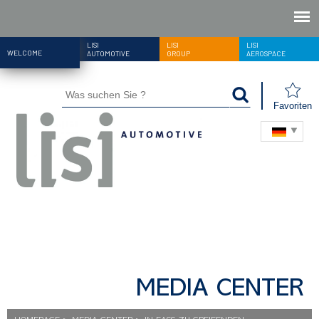
LISI
LISI
LISI
WELCOME
AUTOMOTIVE
GROUP
AEROSPACE
Favoriten
MEDIA CENTER