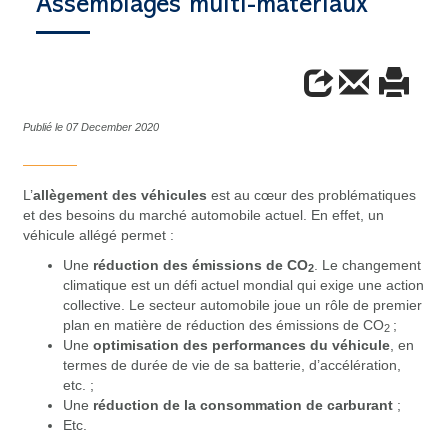
Assemblages multi-matériaux
Publié le 07 December 2020
L’
allègement des véhicules
est au cœur des problématiques
et des besoins du marché automobile actuel. En effet, un
véhicule allégé permet :
Une
réduction des émissions de CO
. Le changement
2
climatique est un défi actuel mondial qui exige une action
collective. Le secteur automobile joue un rôle de premier
plan en matière de réduction des émissions de CO
;
2
Une
optimisation des performances du véhicule
, en
termes de durée de vie de sa batterie, d’accélération,
etc. ;
Une
réduction de la consommation de carburant
;
Etc.