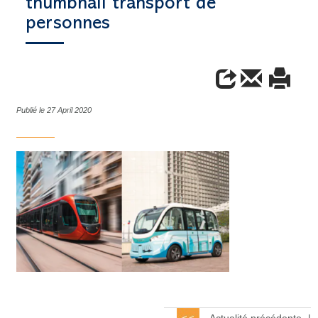
thumbnail transport de
personnes
Publié le 27 April 2020
Actualité précédente
|