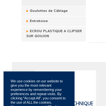
Goulottes de Câblage
Entretoise
ECROU PLASTIQUE A CLIPSER
SUR GOUJON
We use cookies on our website to
give you the most relevant
experience by remembering your
preferences and repeat visits. By
clicking “Accept All”, you consent to
the use of ALL the cookies.
CATALOGUE TECHNIQUE