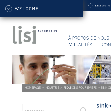
LISI
AUTO
WELCOME
À PROPOS DE NOUS
ACTUALITÉS
CON
HOMEPAGE
>
INDUSTRIE
>
FIXATIONS POUR ÉVIERS
>
SINK-C
sink