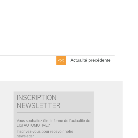
Actualité précédente
|
INSCRIPTION
NEWSLETTER
Vous souhaitez être informé de l'actualité de
LISI AUTOMOTIVE?
Inscrivez-vous pour recevoir notre
newsletter