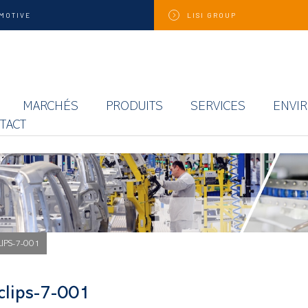
MOTIVE
LISI
GROUP
MARCHÉS
PRODUITS
SERVICES
ENVI
TACT
LIPS-7-001
-clips-7-001