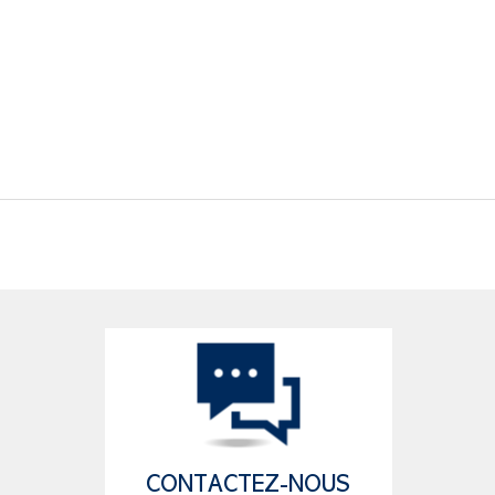
CONTACTEZ-NOUS