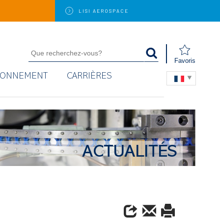
LISI
AEROSPACE
Favoris
RONNEMENT
CARRIÈRES
ACTUALITÉS