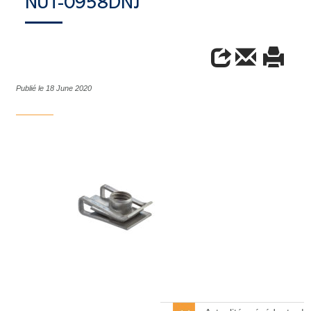
NUT-0958DNJ
Publié le 18 June 2020