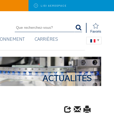
LISI
AEROSPACE
Favoris
RONNEMENT
CARRIÈRES
ACTUALITÉS