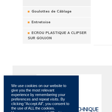
Goulottes de Câblage
Entretoise
ECROU PLASTIQUE A CLIPSER
SUR GOUJON
We use cookies on our website to
give you the most relevant
experience by remembering your
preferences and repeat visits. By
clicking “Accept All”, you consent to
the use of ALL the cookies.
CATALOGUE TECHNIQUE