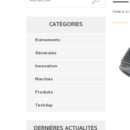
Publié le 1
CATÉGORIES
Evénements
Générales
Innovation
Marchés
Produits
Techday
DERNIÈRES ACTUALITÉS