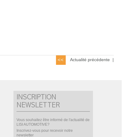
Actualité précédente
|
INSCRIPTION
NEWSLETTER
Vous souhaitez être informé de l'actualité de
LISI AUTOMOTIVE?
Inscrivez-vous pour recevoir notre
newsletter