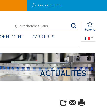
LISI
AEROSPACE
Favoris
RONNEMENT
CARRIÈRES
ACTUALITÉS