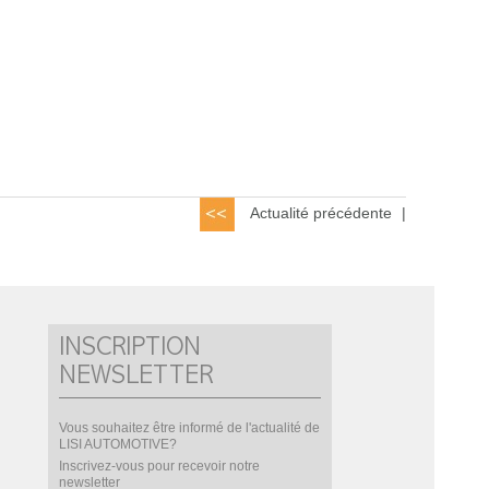
Actualité précédente
|
INSCRIPTION
NEWSLETTER
Vous souhaitez être informé de l'actualité de
LISI AUTOMOTIVE?
Inscrivez-vous pour recevoir notre
newsletter