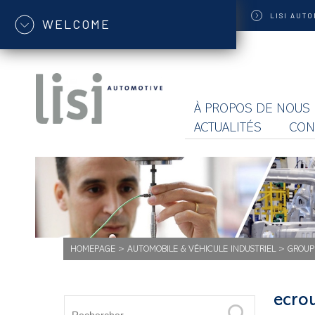
LISI
AUTO
WELCOME
À PROPOS DE NOUS
ACTUALITÉS
CON
HOMEPAGE
>
AUTOMOBILE & VÉHICULE INDUSTRIEL
>
GROUP
ecro