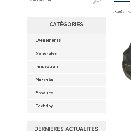
Publié le 1
CATÉGORIES
Evénements
Générales
Innovation
Marchés
Produits
Techday
DERNIÈRES ACTUALITÉS