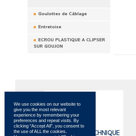
Goulottes de Câblage
Entretoise
ECROU PLASTIQUE A CLIPSER
SUR GOUJON
We use cookies on our website to
give you the most relevant
experience by remembering your
preferences and repeat visits. By
clicking “Accept All”, you consent to
the use of ALL the cookies.
CATALOGUE TECHNIQUE