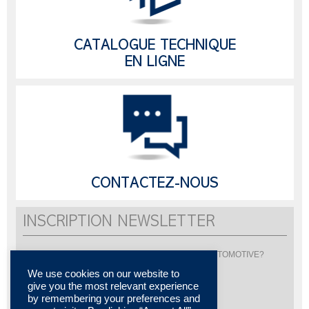
CATALOGUE TECHNIQUE
EN LIGNE
CONTACTEZ-NOUS
INSCRIPTION NEWSLETTER
Vous souhaitez être informé de l'actualité de LISI AUTOMOTIVE?
Inscrivez-vous pour recevoir notre newsletter
We use cookies on our website to
give you the most relevant experience
by remembering your preferences and