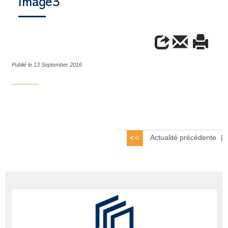
image3
Publié le 13 September 2016
Actualité précédente
|