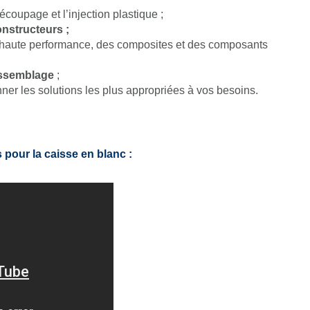
écoupage et l’injection plastique ;
nstructeurs ;
 haute performance, des composites et des composants
’assemblage
;
ner les solutions les plus appropriées à vos besoins.
our la caisse en blanc :