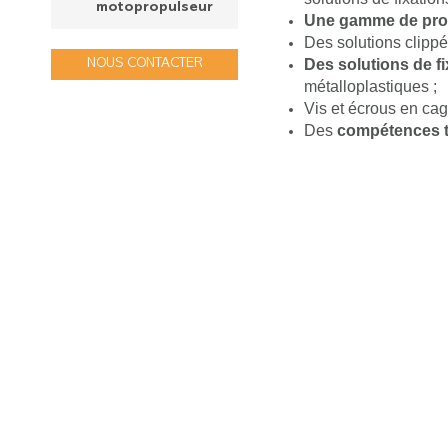
motopropulseur
Une gamme de pro
Des solutions clippé
Des solutions de fi
NOUS CONTACTER
métalloplastiques ;
Vis et écrous en cage
Des
compétences t