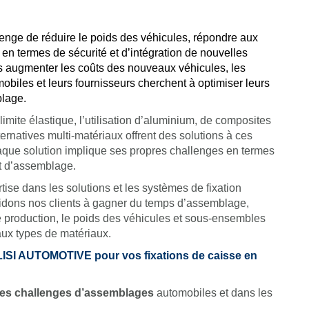
lenge de réduire le poids des véhicules, répondre aux
s en termes de sécurité et d’intégration de nouvelles
ns augmenter les coûts des nouveaux véhicules, les
obiles et leurs fournisseurs cherchent à optimiser leurs
lage.
limite élastique, l’utilisation d’aluminium, de composites
ternatives multi-matériaux offrent des solutions à ces
haque solution implique ses propres challenges en termes
t d’assemblage.
tise dans les solutions et les systèmes de fixation
idons nos clients à gagner du temps d’assemblage,
e production, le poids des véhicules et sous-ensembles
aux types de matériaux.
LISI AUTOMOTIVE pour vos fixations de caisse en
les challenges d’assemblages
automobiles et dans les