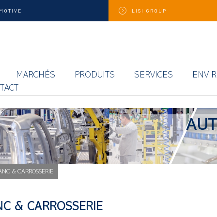
MOTIVE
LISI
GROUP
MARCHÉS
PRODUITS
SERVICES
ENVI
TACT
AUT
ANC & CARROSSERIE
NC & CARROSSERIE