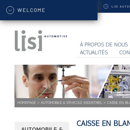
LISI
AUTO
WELCOME
À PROPOS DE NOUS
ACTUALITÉS
CON
HOMEPAGE
>
AUTOMOBILE & VÉHICULE INDUSTRIEL
>
CAISSE EN BL
CAISSE EN BLA