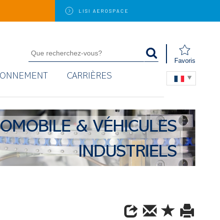
LISI
AEROSPACE
Favoris
RONNEMENT
CARRIÈRES
OMOBILE & VÉHICULES
INDUSTRIELS