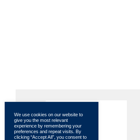
We use cookies on our website to
give you the most relevant
experience by remembering your
preferences and repeat visits. By
clicking “Accept All”, you consent to