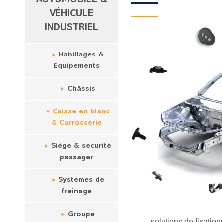
AUTOMOBILE &
VÉHICULE
INDUSTRIEL
Habillages &
Équipements
Châssis
Caisse en blanc
& Carrosserie
Siège & sécurité
passager
Systèmes de
freinage
Groupe
solutions de fixations