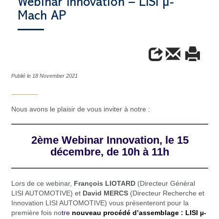
Webinar Innovation – LISI µ-
Mach AP
Publié le 18 November 2021
Nous avons le plaisir de vous inviter à notre :
2ème Webinar Innovation, le 15
décembre, de 10h à 11h
Lors de ce webinar,
François LIOTARD
(Directeur Général
LISI AUTOMOTIVE) et
David MERCS
(Directeur Recherche et
Innovation LISI AUTOMOTIVE) vous présenteront pour la
première fois no
tre
nouveau procédé d’assemblage : LISI µ-