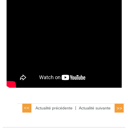
Actualité précédente
|
Actualité suivante