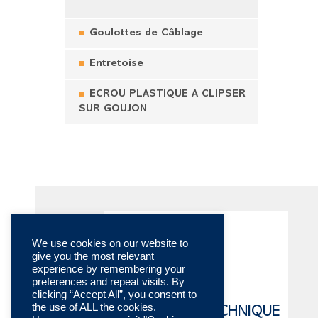
Goulottes de Câblage
Entretoise
ECROU PLASTIQUE A CLIPSER
SUR GOUJON
We use cookies on our website to
give you the most relevant
experience by remembering your
preferences and repeat visits. By
clicking “Accept All”, you consent to
the use of ALL the cookies.
CATALOGUE TECHNIQUE