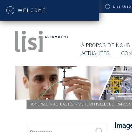
LISI
AUTO
WELCOME
À PROPOS DE NOUS
ACTUALITÉS
CON
HOMEPAGE
>
ACTUALITÉS
>
VISITE OFFICIELLE DE FRANÇOIS
Imag