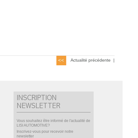
Actualité précédente
|
INSCRIPTION
NEWSLETTER
Vous souhaitez être informé de l'actualité de
LISI AUTOMOTIVE?
Inscrivez-vous pour recevoir notre
newsletter