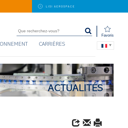
LISI
AEROSPACE
Favoris
RONNEMENT
CARRIÈRES
ACTUALITÉS