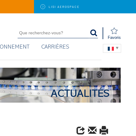
LISI
AEROSPACE
Favoris
RONNEMENT
CARRIÈRES
ACTUALITÉS