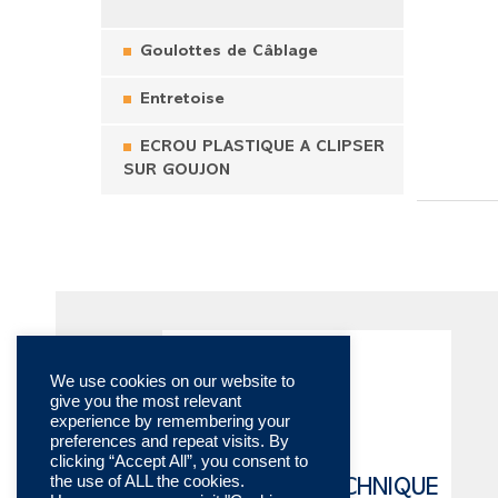
Goulottes de Câblage
Entretoise
ECROU PLASTIQUE A CLIPSER
SUR GOUJON
We use cookies on our website to
give you the most relevant
experience by remembering your
preferences and repeat visits. By
clicking “Accept All”, you consent to
the use of ALL the cookies.
CATALOGUE TECHNIQUE