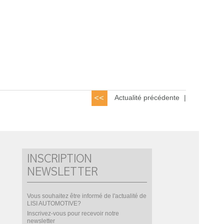
Actualité précédente
|
INSCRIPTION
NEWSLETTER
Vous souhaitez être informé de l'actualité de
LISI AUTOMOTIVE?
Inscrivez-vous pour recevoir notre
newsletter