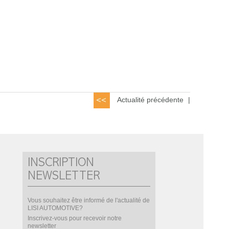
Actualité précédente
|
INSCRIPTION
NEWSLETTER
Vous souhaitez être informé de l'actualité de
LISI AUTOMOTIVE?
Inscrivez-vous pour recevoir notre
newsletter