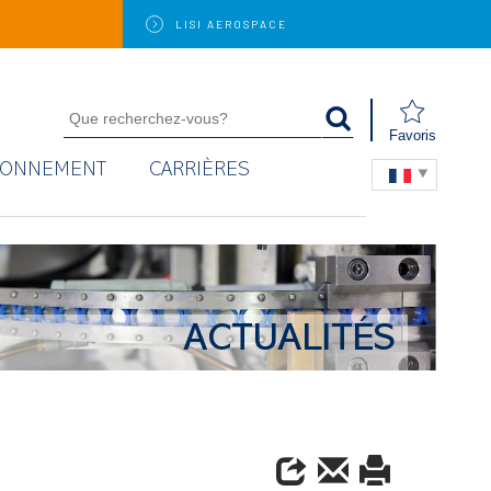
LISI
AEROSPACE
Favoris
RONNEMENT
CARRIÈRES
ACTUALITÉS