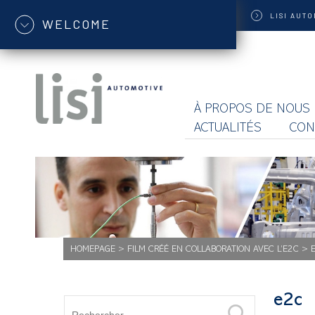
LISI
AUTO
WELCOME
À PROPOS DE NOUS
ACTUALITÉS
CON
HOMEPAGE
>
FILM CRÉÉ EN COLLABORATION AVEC L’E2C
>
e2c