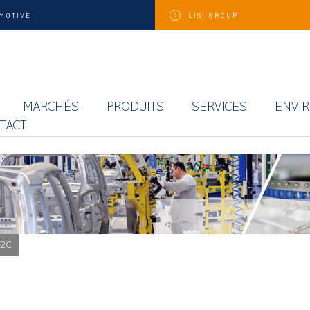
MOTIVE
LISI
GROUP
MARCHÉS
PRODUITS
SERVICES
ENVI
TACT
E2C