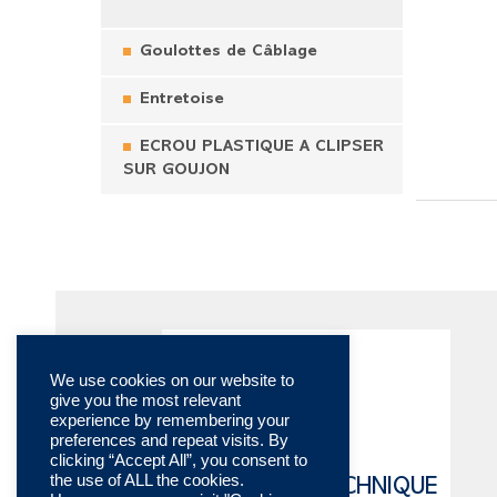
Goulottes de Câblage
Entretoise
ECROU PLASTIQUE A CLIPSER
SUR GOUJON
We use cookies on our website to
give you the most relevant
experience by remembering your
preferences and repeat visits. By
clicking “Accept All”, you consent to
the use of ALL the cookies.
CATALOGUE TECHNIQUE