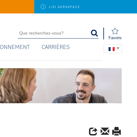
LISI
AEROSPACE
Favoris
RONNEMENT
CARRIÈRES