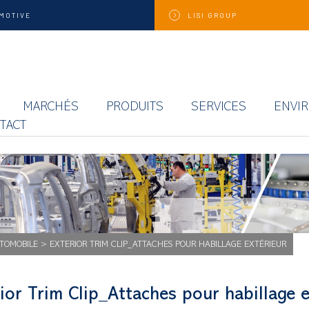
MOTIVE
LISI
GROUP
MARCHÉS
PRODUITS
SERVICES
ENVI
TACT
UTOMOBILE
>
EXTERIOR TRIM CLIP_ATTACHES POUR HABILLAGE EXTÉRIEUR
ior Trim Clip_Attaches pour habillage e