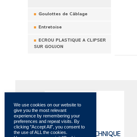
Goulottes de Câblage
Entretoise
ECROU PLASTIQUE A CLIPSER
SUR GOUJON
We use cookies on our website to
give you the most relevant
experience by remembering your
preferences and repeat visits. By
clicking “Accept All”, you consent to
the use of ALL the cookies.
CATALOGUE TECHNIQUE