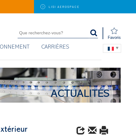
LISI
AEROSPACE
Favoris
RONNEMENT
CARRIÈRES
ACTUALITÉS
xtérieur