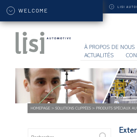
LISI
AUTO
WELCOME
À PROPOS DE NOUS
ACTUALITÉS
CON
HOMEPAGE
>
SOLUTIONS CLIPPÉES
>
PRODUITS SPÉCIAUX A
Exter