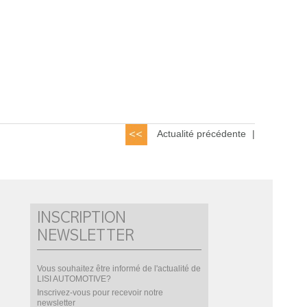
Actualité précédente
|
INSCRIPTION
NEWSLETTER
Vous souhaitez être informé de l'actualité de
LISI AUTOMOTIVE?
Inscrivez-vous pour recevoir notre
newsletter