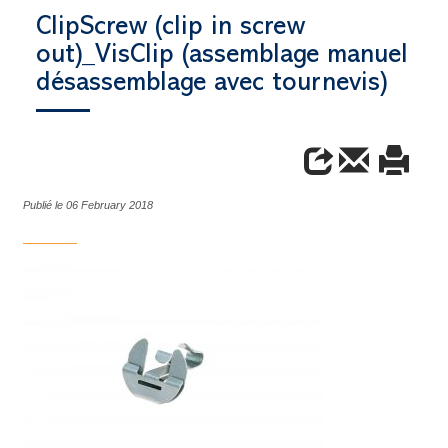
ClipScrew (clip in screw
out)_VisClip (assemblage manuel
désassemblage avec tournevis)
Publié le 06 February 2018